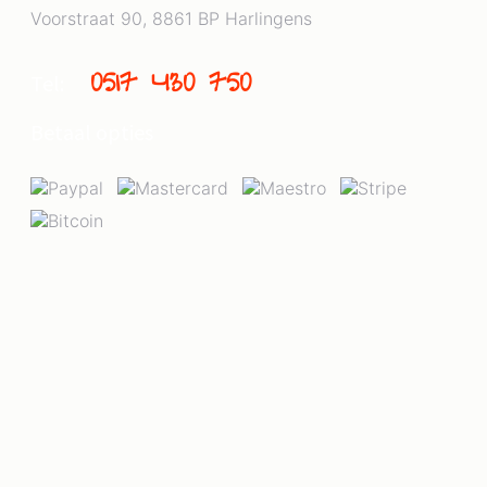
Voorstraat 90, 8861 BP Harlingens
0517 430 750
Tel:
Betaal opties