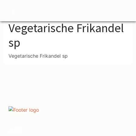
☰
Vegetarische Frikandel
sp
Vegetarische Frikandel sp
Adres