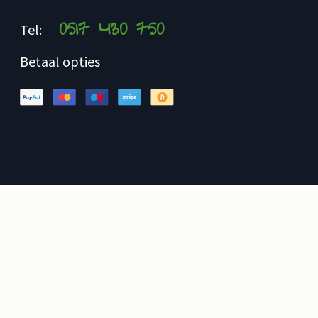
0517 430 750
Tel:
Betaal opties