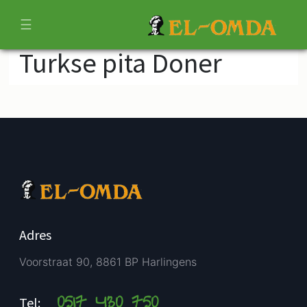
☰
Turkse pita Doner
Adres
Voorstraat 90, 8861 BP Harlingens
0517 430 750
Tel: