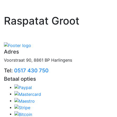
☰
Raspatat Groot
Adres
Voorstraat 90, 8861 BP Harlingens
Tel:
0517 430 750
Betaal opties