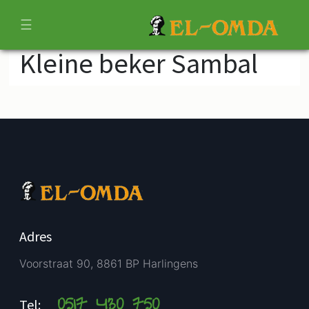
☰
Kleine beker Sambal
Adres
Voorstraat 90, 8861 BP Harlingens
0517 430 750
Tel: