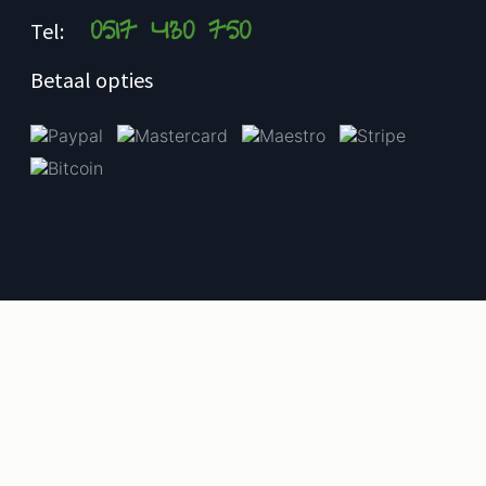
0517 430 750
Tel:
Betaal opties