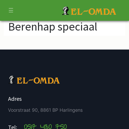
☰
Berenhap speciaal
Adres
Voorstraat 90, 8861 BP Harlingens
0517 430 750
Tel: