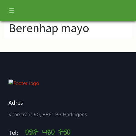
☰
Berenhap mayo
Adres
Voorstraat 90, 8861 BP Harlingens
0517 430 750
Tel: